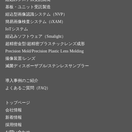
基板・ユニット受託製造
組込型画像認識システム（NVP）
簡易画像検査システム（iXAM）
IoTシステム
組込みソフトウェア（Smalight）
超精密金型/超精密プラスチックレンズ成形
Precision Mold/Precision Plastic Lens Molding
撮像装置/レンズ
滅菌ディスポーザブル/ステンレスサンプラー
導入事例のご紹介
よくあるご質問（FAQ）
トップページ
会社情報
新着情報
採用情報