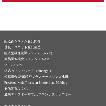
組込みシステム受託開発
基板・ユニット受託製造
組込型画像認識システム（NVP）
簡易画像検査システム（iXAM）
IoTシステム
組込みソフトウェア（Smalight）
超精密金型/超精密プラスチックレンズ成形
Precision Mold/Precision Plastic Lens Molding
撮像装置/レンズ
滅菌ディスポーザブル/ステンレスサンプラー