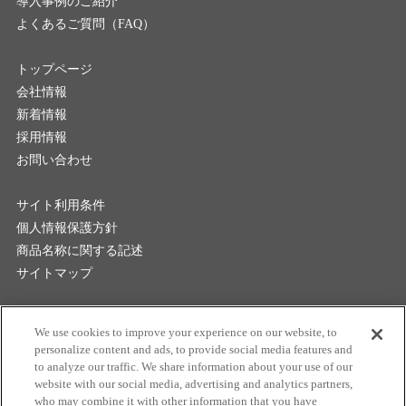
導入事例のご紹介
よくあるご質問（FAQ）
トップページ
会社情報
新着情報
採用情報
お問い合わせ
サイト利用条件
個人情報保護方針
商品名称に関する記述
サイトマップ
マクセル株式会社
We use cookies to improve your experience on our website, to
personalize content and ads, to provide social media features and
to analyze our traffic. We share information about your use of our
website with our social media, advertising and analytics partners,
who may combine it with other information that you have