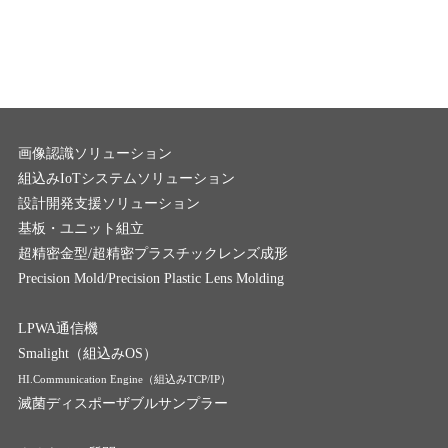
画像認識ソリューション
組込みIoTシステムソリューション
設計開発支援ソリューション
基板・ユニット組立
超精密金型/超精密プラスチックレンズ成形
Precision Mold/Precision Plastic Lens Molding
LPWA通信機
Smalight（組込みOS）
HI.Communication Engine（組込みTCP/IP）
滅菌ディスポーザブルサンプラー