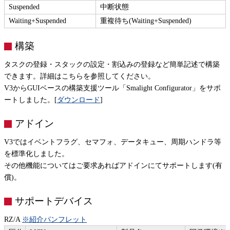
Suspended
中断状態
Waiting+Suspended
重複待ち(Waiting+Suspended)
構築
タスクの登録・スタックの設定・割込みの登録など簡単記述で構築
できます。詳細はこちらを参照してください。
V3からGUIベースの構築支援ツール「Smalight Configurator」をサポ
ートしました。[
ダウンロード
]
アドイン
V3ではイベントフラグ、セマフォ、データキュー、周期ハンドラ等
を標準化しました。
その他機能についてはご要求あればアドインにてサポートします(有
償)。
サポートデバイス
RZ/A
※紹介パンフレット