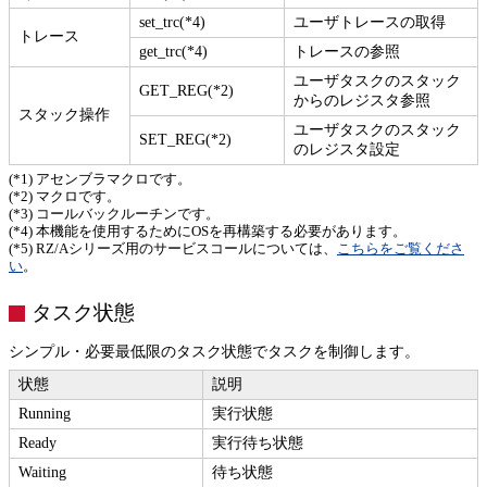
set_trc(*4)
ユーザトレースの取得
トレース
get_trc(*4)
トレースの参照
ユーザタスクのスタック
GET_REG(*2)
からのレジスタ参照
スタック操作
ユーザタスクのスタック
SET_REG(*2)
のレジスタ設定
(*1) アセンブラマクロです。
(*2) マクロです。
(*3) コールバックルーチンです。
(*4) 本機能を使用するためにOSを再構築する必要があります。
(*5) RZ/Aシリーズ用のサービスコールについては、
こちらをご覧くださ
い
。
タスク状態
シンプル・必要最低限のタスク状態でタスクを制御します。
状態
説明
Running
実行状態
Ready
実行待ち状態
Waiting
待ち状態