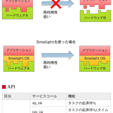
API
区分
サービスコール
機能
slp_tsk
タスクの起床待ち
タスクの起床待ち(タイム
tslp_tsk