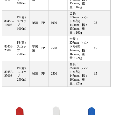
1000ml
150mm、
重
量：169g
全長：
PP(青)
324mm（ハン
8045B-
スコッ
ドル部）
滅菌
PP
1000
25
1000S
プ
149mm、幅：
1000ml
150mm、
重
量：169g
全長：
PP(青)
357mm（ハン
8045B-
スコッ
非滅
ドル部）
PP
2500
15
2500
プ
菌
147mm、幅：
2500ml
166mm、
重
量：224g
全長：
PP(青)
357mm（ハン
8045B-
スコッ
ドル部）
滅菌
PP
2500
15
2500S
プ
147mm、幅：
2500ml
166mm、
重
量：224g