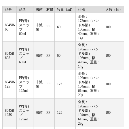
品番
品名
滅菌
材質
容量（ml）
仕様
入数（個）
全長：
PP(青)
178mm（ハン
8045B-
スコッ
非滅
ドル部）
PP
60
100
60
プ
菌
106mm、幅：
60ml
49mm、
重量：
14g
全長：
PP(青)
178mm（ハン
8045B-
スコッ
ドル部）
滅菌
PP
60
100
60S
プ
106mm、幅：
60ml
49mm、
重量：
14g
全長：
PP(青)
196mm（ハン
8045B-
スコッ
非滅
ドル部）
PP
125
100
125
プ
菌
104mm、幅：
125ml
61mm、
重量：
29g
全長：
PP(青)
196mm（ハン
8045B-
スコッ
ドル部）
滅菌
PP
125
100
125S
プ
104mm、幅：
125ml
61mm、
重量：
29g