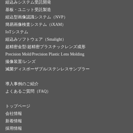
組込みシステム受託開発
基板・ユニット受託製造
組込型画像認識システム（NVP）
簡易画像検査システム（iXAM）
IoTシステム
組込みソフトウェア（Smalight）
超精密金型/超精密プラスチックレンズ成形
Precision Mold/Precision Plastic Lens Molding
撮像装置/レンズ
滅菌ディスポーザブル/ステンレスサンプラー
導入事例のご紹介
よくあるご質問（FAQ）
トップページ
会社情報
新着情報
採用情報