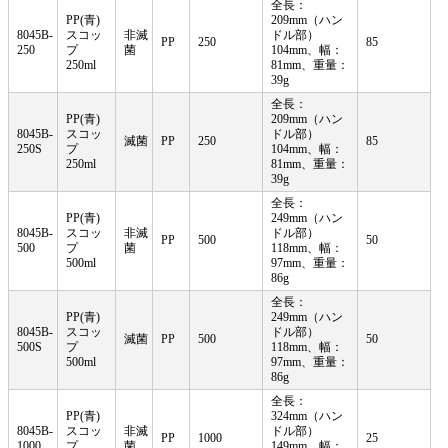
全長：
PP(青)
209mm（ハン
8045B-
スコッ
非滅
ドル部）
PP
250
85
250
プ
菌
104mm、幅：
250ml
81mm、
重量：
39g
全長：
PP(青)
209mm（ハン
8045B-
スコッ
ドル部）
滅菌
PP
250
85
250S
プ
104mm、幅：
250ml
81mm、
重量：
39g
全長：
PP(青)
249mm（ハン
8045B-
スコッ
非滅
ドル部）
PP
500
50
500
プ
菌
118mm、幅：
500ml
97mm、
重量：
86g
全長：
PP(青)
249mm（ハン
8045B-
スコッ
ドル部）
滅菌
PP
500
50
500S
プ
118mm、幅：
500ml
97mm、
重量：
86g
全長：
PP(青)
324mm（ハン
8045B-
スコッ
非滅
ドル部）
PP
1000
25
1000
プ
菌
149mm、幅：