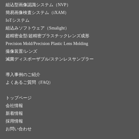
組込型画像認識システム（NVP）
簡易画像検査システム（iXAM）
IoTシステム
組込みソフトウェア（Smalight）
超精密金型/超精密プラスチックレンズ成形
Precision Mold/Precision Plastic Lens Molding
撮像装置/レンズ
滅菌ディスポーザブル/ステンレスサンプラー
導入事例のご紹介
よくあるご質問（FAQ）
トップページ
会社情報
新着情報
採用情報
お問い合わせ